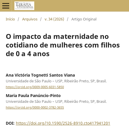
Início
/
Arquivos
/
v. 34 (2026)
/
Artigo Original
O impacto da maternidade no
cotidiano de mulheres com filhos
de 0 a 4 anos
Ana Victória Tognetti Santos Viana
Universidade de São Paulo – USP, Ribeirão Preto, SP, Brasil.
https://orcid.org/0009-0005-6031-5850
Maria Paula Panúncio-Pinto
Universidade de São Paulo – USP, Ribeirão Preto, SP, Brasil.
https://orcid.org/0000-0002-3782-3655
DOI:
https://doi.org/10.1590/2526-8910.cto417941201