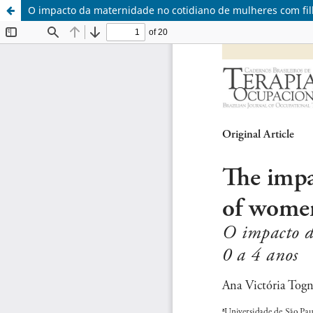
O impacto da maternidade no cotidiano de mulheres com fil