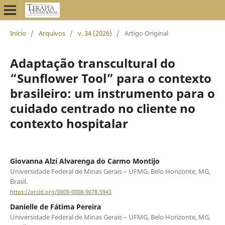
Início
/
Arquivos
/
v. 34 (2026)
/
Artigo Original
Adaptação transcultural do
“Sunflower Tool” para o contexto
brasileiro: um instrumento para o
cuidado centrado no cliente no
contexto hospitalar
Giovanna Alzí Alvarenga do Carmo Montijo
Universidade Federal de Minas Gerais – UFMG, Belo Horizonte, MG,
Brasil.
https://orcid.org/0009-0008-9078-5943
Danielle de Fátima Pereira
Universidade Federal de Minas Gerais – UFMG, Belo Horizonte, MG,