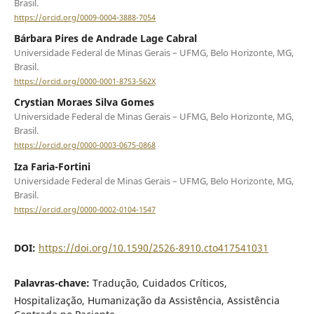
Brasil.
https://orcid.org/0009-0004-3888-7054
Bárbara Pires de Andrade Lage Cabral
Universidade Federal de Minas Gerais – UFMG, Belo Horizonte, MG,
Brasil.
https://orcid.org/0000-0001-8753-562X
Crystian Moraes Silva Gomes
Universidade Federal de Minas Gerais – UFMG, Belo Horizonte, MG,
Brasil.
https://orcid.org/0000-0003-0675-0868
Iza Faria-Fortini
Universidade Federal de Minas Gerais – UFMG, Belo Horizonte, MG,
Brasil.
https://orcid.org/0000-0002-0104-1547
DOI:
https://doi.org/10.1590/2526-8910.cto417541031
Palavras-chave:
Tradução, Cuidados Críticos,
Hospitalização, Humanização da Assistência, Assistência