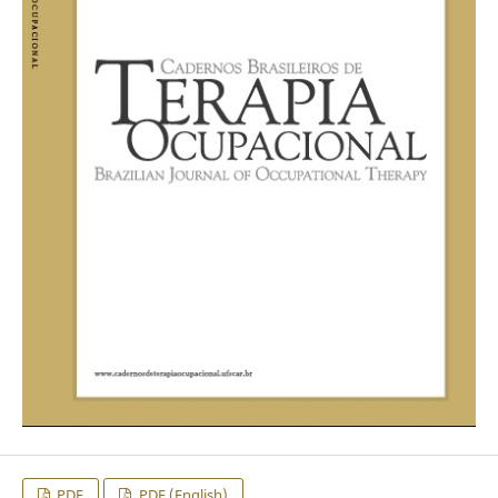
PDF
PDF (English)