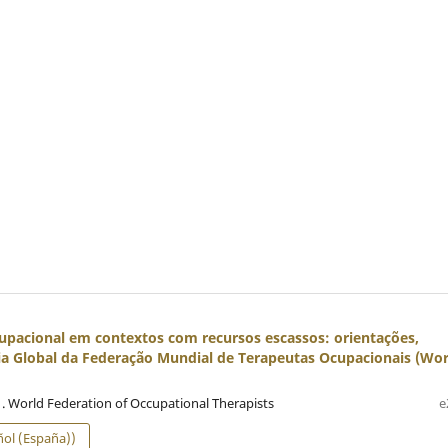
cupacional em contextos com recursos escassos: orientações,
ia Global da Federação Mundial de Terapeutas Ocupacionais (Wor
, . World Federation of Occupational Therapists
e
ol (España))