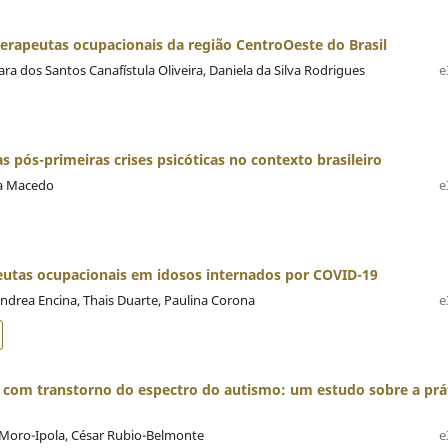
erapeutas ocupacionais da região CentroOeste do Brasil
ra dos Santos Canafístula Oliveira, Daniela da Silva Rodrigues
e
 pós-primeiras crises psicóticas no contexto brasileiro
ca Macedo
e
peutas ocupacionais em idosos internados por COVID-19
Andrea Encina, Thais Duarte, Paulina Corona
e
s com transtorno do espectro do autismo: um estudo sobre a prá
 Moro-Ipola, César Rubio-Belmonte
e