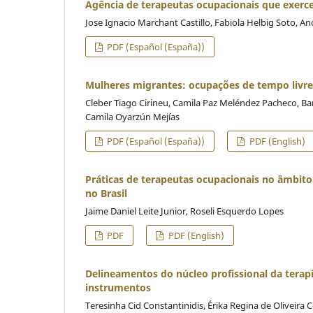
Agência de terapeutas ocupacionais que exerce
Jose Ignacio Marchant Castillo, Fabiola Helbig Soto, A
PDF (Español (España))
Mulheres migrantes: ocupações de tempo livre
Cleber Tiago Cirineu, Camila Paz Meléndez Pacheco, Barb
Camila Oyarzún Mejías
PDF (Español (España))
PDF (English)
Práticas de terapeutas ocupacionais no âmbit
no Brasil
Jaime Daniel Leite Junior, Roseli Esquerdo Lopes
PDF
PDF (English)
Delineamentos do núcleo profissional da terapi
instrumentos
Teresinha Cid Constantinidis, Érika Regina de Oliveira C