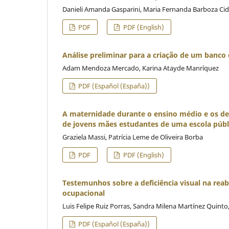
Danieli Amanda Gasparini, Maria Fernanda Barboza Cid
PDF
PDF (English)
Análise preliminar para a criação de um banco 
Adam Mendoza Mercado, Karina Atayde Manríquez
PDF (Español (España))
A maternidade durante o ensino médio e os de
de jovens mães estudantes de uma escola públ
Graziela Massi, Patrícia Leme de Oliveira Borba
PDF
PDF (English)
Testemunhos sobre a deficiência visual na rea
ocupacional
Luis Felipe Ruiz Porras, Sandra Milena Martínez Quinto
PDF (Español (España))