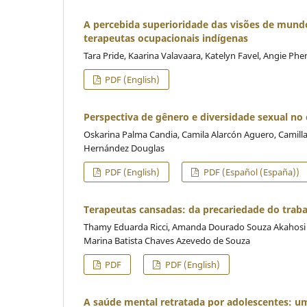
A percebida superioridade das visões de mundo
terapeutas ocupacionais indígenas
Tara Pride, Kaarina Valavaara, Katelyn Favel, Angie Phen
PDF (English)
Perspectiva de gênero e diversidade sexual no
Oskarina Palma Candia, Camila Alarcón Aguero, Camilla 
Hernández Douglas
PDF (English)
PDF (Español (España))
Terapeutas cansadas: da precariedade do traba
Thamy Eduarda Ricci, Amanda Dourado Souza Akahosi Fe
Marina Batista Chaves Azevedo de Souza
PDF
PDF (English)
A saúde mental retratada por adolescentes: um