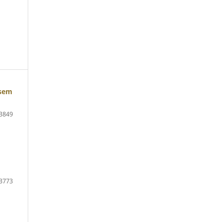
 sem
3849
3773