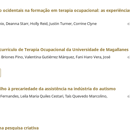
 ocidentais na formação em terapia ocupacional: as experiência
ix, Deanna Starr, Holly Reid, Justin Turner, Corrine Clyne
e
 currículo de Terapia Ocupacional da Universidade de Magallanes
Briones Pino, Valentina Gutiérrez Márquez, Fani Haro Vera, José
e
lho à precariedade da assistência na indústria do autismo
rnandes, Leila Maria Quiles Cestari, Taís Quevedo Marcolino,
e
a pesquisa criativa