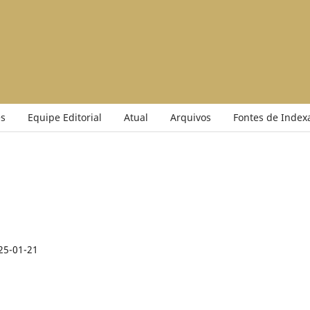
s
Equipe Editorial
Atual
Arquivos
Fontes de Index
25-01-21