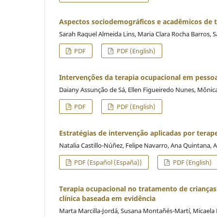
Aspectos sociodemográficos e acadêmicos de t
Sarah Raquel Almeida Lins, Maria Clara Rocha Barros, Sa
PDF
PDF (English)
Intervenções da terapia ocupacional em pessoas
Daiany Assunção de Sá, Ellen Figueiredo Nunes, Môni
PDF
PDF (English)
Estratégias de intervenção aplicadas por tera
Natalia Castillo-Núñez, Felipe Navarro, Ana Quintana, 
PDF (Español (España))
PDF (English)
Terapia ocupacional no tratamento de criança
clínica baseada em evidência
Marta Marcilla-Jordá, Susana Montañés-Martí, Micaela