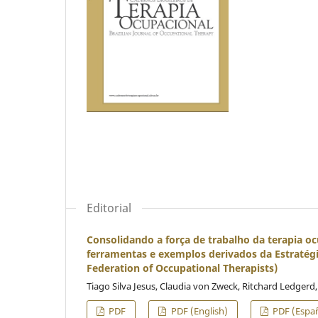
Editorial
Consolidando a força de trabalho da terapia o
ferramentas e exemplos derivados da Estratég
Federation of Occupational Therapists)
Tiago Silva Jesus, Claudia von Zweck, Ritchard Ledgerd
PDF
PDF (English)
PDF (Españ