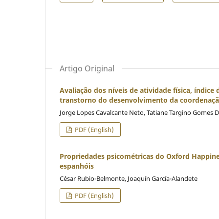
Artigo Original
Avaliação dos níveis de atividade física, índic
transtorno do desenvolvimento da coordenaç
Jorge Lopes Cavalcante Neto, Tatiane Targino Gomes Dra
PDF (English)
Propriedades psicométricas do Oxford Happin
espanhóis
César Rubio-Belmonte, Joaquín García-Alandete
PDF (English)