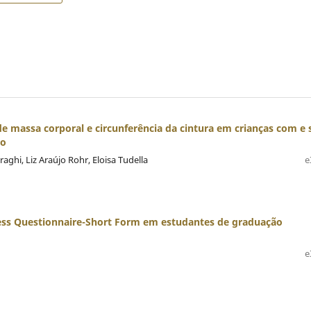
e de massa corporal e circunferência da cintura em crianças com e
ão
ghi, Liz Araújo Rohr, Eloisa Tudella
e
ess Questionnaire-Short Form em estudantes de graduação
e